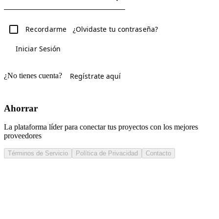
Recordarme
¿Olvidaste tu contraseña?
Iniciar Sesión
¿No tienes cuenta?
Regístrate aquí
Ahorrar
La plataforma líder para conectar tus proyectos con los mejores
proveedores
Términos de Servicio
Política de Privacidad
Contacto